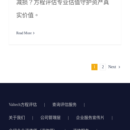
减损？方程评估专业估值守护资产真
实价值。
Read More
1
2
Next
Valtech方程评估
查询评估服务
关于我们
公司管理层
企业服务宣传片