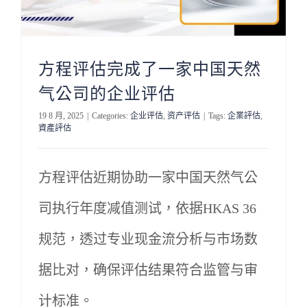
方程评估完成了一家中国天然
气公司的企业评估
19 8 月, 2025
|
Categories:
企业评估
,
资产评估
|
Tags:
企業評估
,
資產評估
方程评估近期协助一家中国天然气公
司执行年度减值测试，依据HKAS 36
规范，透过专业现金流分析与市场数
据比对，确保评估结果符合监管与审
计标准。