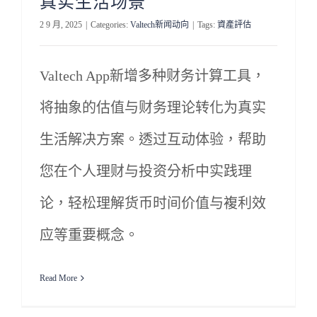
真实生活场景
2 9 月, 2025
|
Categories:
Valtech新闻动向
|
Tags:
資產評估
Valtech App新增多种财务计算工具，
将抽象的估值与财务理论转化为真实
生活解决方案。透过互动体验，帮助
您在个人理财与投资分析中实践理
论，轻松理解货币时间价值与複利效
应等重要概念。
Read More