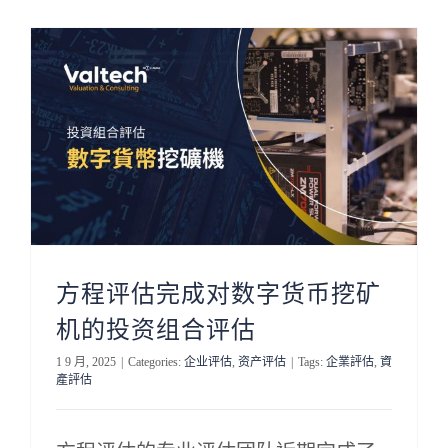
方程评估完成对数字货币挖矿
机的投资组合评估
1 9 月, 2025
|
Categories:
企业评估
,
资产评估
|
Tags:
企業評估
,
資
產評估