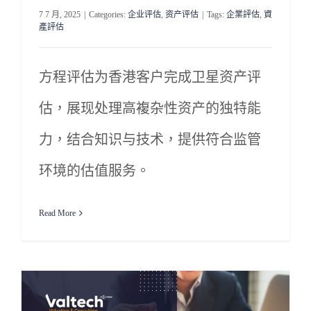
7 7 月, 2025
|
Categories:
企业评估
,
资产评估
|
Tags:
企業評估
,
資
產評估
方程评估为香港客户完成卫星资产评
估，展现处理高複杂性资产的独特能
力，结合知识与技术，提供符合监管
环境的估值服务。
Read More