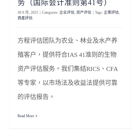
务（国际会计准则第41号）
30 9 月, 2025
|
Categories:
企业评估
,
资产评估
|
Tags:
企業評估
,
資產評估
方程评估团队为农业、林业及水产养
殖客户，提供符合IAS 41准则的生物
资产评估服务。我们集结RICS、CFA
等专家，以市场法及收益法提供可靠
的评估报告。
Read More