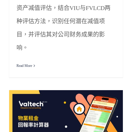
资产减值评估，结合VIU与FVLCD两
种评估方法，识别任何潜在减值项
目，并评估其对公司财务成果的影
响。
Read More