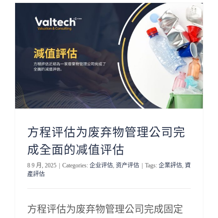
方程评估为废弃物管理公司完
成全面的减值评估
8 9 月, 2025
|
Categories:
企业评估
,
资产评估
|
Tags:
企業評估
,
資
產評估
方程评估为废弃物管理公司完成固定