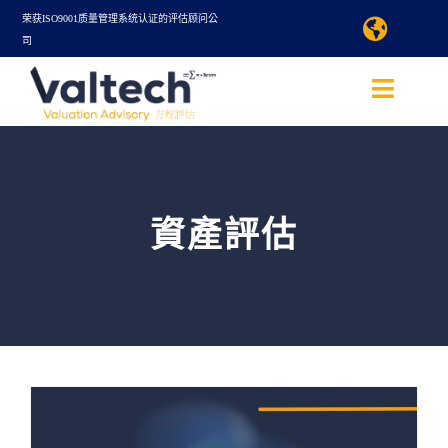
Skip
荣获ISO9001质量管理系统认证的评估顾问公
Toggle
司
to
Naviga
查询评估服务
Toggle
content
Naviga
Valtech方程评估
語言/Language
查询评估服务
資產評估
国际
关于我们
评估服务
线上评估