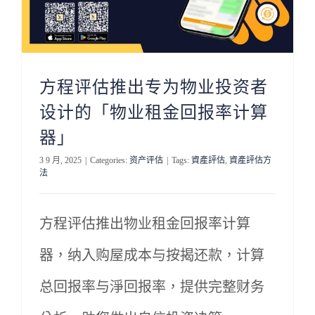
方程评估推出专为物业投资者
设计的「物业租金回报率计算
器」
3 9 月, 2025
|
Categories:
资产评估
|
Tags:
資產評估
,
資產評估方
法
方程评估推出物业租金回报率计算
器，纳入购屋成本与按揭还款，计算
总回报率与淨回报率，提供完整财务