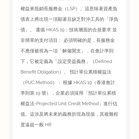
權益來抵銷長服務金（LSP）。這意味著資產負
債表上將出現一項顯著且缺乏對沖工具的「淨負
債」。 遵循 HKAS 19：技術層面的合規要求 並
非簡單的支付項目： 必須明確的是，長服務金
不應僅被視為一項「解僱開支」，在會計準則
下，它被定義為「設定受益義務」（Defined
Benefit Obligation）。 預計單位累積權益法
（PUC Method）： 根據 HKAS 19（香港會計
準則第 19 號），企業必須採用「預計單位累積
權益法-Projected Unit Credit Method」進行估
值。這涉及將未來的義務折現為現值，其複雜程
度遠超一般 HR