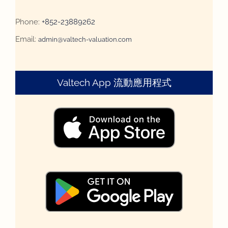
Phone:
+852-23889262
Email:
admin@valtech-valuation.com
Valtech App 流動應用程式