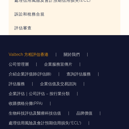
處理信用風險及會計預期信用損失(ECL)
訴訟和稅務合規
評估審查
Valtech 方程評估香港
關於我們
公司管理層
企業服務宣傳片
介紹企業評值師(評估師)
查詢評估服務
評估服務
企業估值及交易諮詢
企業評估｜公司評估 – 按行業分類
收購價格分攤(PPA)
生物科技評估及醫療科技估值
品牌價值
處理信用風險及會計預期信用損失(“ECL”)