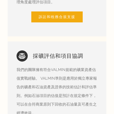
理角度處理評估項目。
訴訟和稅務合規支援
採礦評估和項目協調
我們的團隊擁有符合VALMIN規範的礦業資產估
值實戰經驗。 VALMIN準則是應用於獨立專家報
告的礦產和石油資產及證券的技術估計和評估準
則。例如石油項目的估值是預計在規定條件下，
可以在合符商業原則下回收的石油量及可產生之
經濟效益…