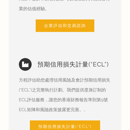
業的估值經驗。
企業評估和交易諮詢
預期信用損失計量(“ECL”)
方程評估助您處理信用風險及會計預期信用損失
(“ECL”)之完整執行計劃。我們提供度身訂制的
ECL評估服務，讓您的香港財務報告準則第9號
ECL矩陣和風險政策披露更完善。…
預期信用損失計量(“ECL”)