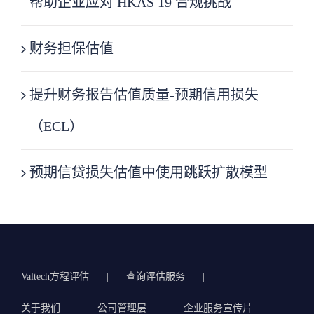
帮助企业应对 HKAS 19 合规挑战
财务担保估值
提升财务报告估值质量-预期信用损失
（ECL）
预期信贷损失估值中使用跳跃扩散模型
Valtech方程评估
查询评估服务
关于我们
公司管理层
企业服务宣传片