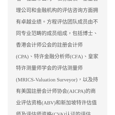
理公司和金融机构的评估咨询方面拥
有卓越业绩。方程评估团队成员由不
同专业范畴的成员组成，包括博士、
香港会计师公会的註册会计师
(CPA)、特许金融分析师(CFA)、皇家
特许测量师学会的评估测量师
(MRICS-Valuation Surveyor)，以及持
有美国註册会计师协会(AICPA)的商
业评估资格(ABV)和新加坡特许估值
师及评估师资格(CVA)认证的评估