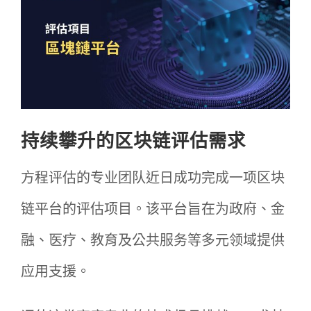
评估资讯
联络我们
繁体
持续攀升的区块链评估需求
方程评估的专业团队近日成功完成一项区块
链平台的评估项目。该平台旨在为政府、金
融、医疗、教育及公共服务等多元领域提供
应用支援。