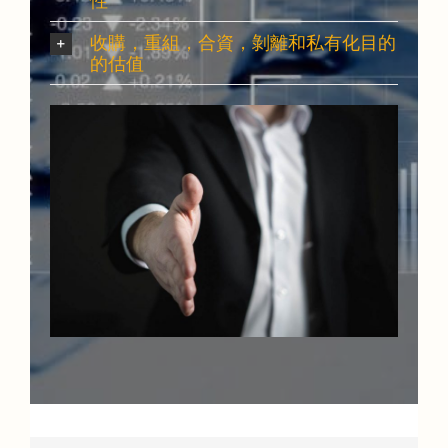
性
收購，重組，合資，剝離和私有化目的
的估值