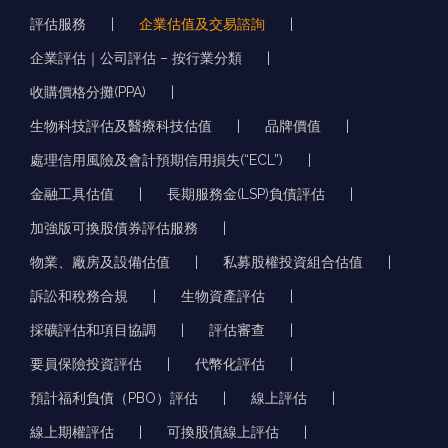
評估服務
企業估值及交易諮詢
企業評估｜公司評估 – 按行業分類
收購價格分攤(PPA)
生物科技評估及醫療科技估值
品牌價值
處理信用風險及會計預期信用損失(“ECL”)
金融工具估值
長期服務金(LSP)負債評估
加強版可換股債券評估服務
物業、廠房及設備估值
私募股權投資組合估值
訴訟和稅務合規
生物資產評估
採礦評估和項目協調
評估審查
要員保險投資評估
代幣化評估
預計福利負債（PBO）評估
線上評估
線上期權評估
可換股債線上評估