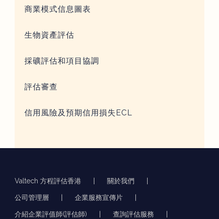
商業模式信息圖表
生物資產評估
採礦評估和項目協調
評估審查
信用風險及預期信用損失ECL
Valtech 方程評估香港
關於我們
公司管理層
企業服務宣傳片
介紹企業評值師(評估師)
查詢評估服務