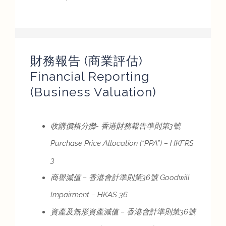
財務報告 (商業評估)
Financial Reporting
(Business Valuation)
收購價格分攤- 香港財務報告準則第3號
Purchase Price Allocation (
“
PPA
”
)
–
HKFRS
3
商譽減值 – 香港會計準則第36號 Goodwill
Impairment
–
HKAS 36
資產及無形資產減值 – 香港會計準則第36號