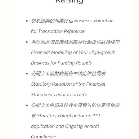
交易諮詢的商業評估 Business Valuation
for Transaction Reference
為你的高增長業務的集資行動提供財務模型
Financial Modelling of Your High-growth
Business for Funding Rounds
公開上巿前財務報告中法定評估需求
Statutory Valuation of the Financial
Statements Prior to an IPO
公開上巿申請及往後年度報告的法定評估需
求 Statutory Valuation for an IPO
application and Ongoing Annual
Compliance