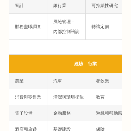
審計
銀行業
可持續性研究
風險管理 –
財務盡職調查
轉讓定價
內部控制諮詢
經驗 – 行業
農業
汽車
餐飲業
消費與零售業
清潔與環境衛生
教育
電子設備
金融服務
遊戲和移動應用
酒店和旅遊
基礎建設
保險