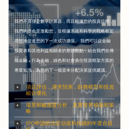
我們不僅僅是數字計算器，而且根據您的投資目標，
我們的使命是激勵您，並根據系統和科學的戰略框架
理想地促進您的下一次成功擴張。 我們可以從金融
投資者和其他利益相關者的整體觀點，結合我們在傳
統金融，行為金融，綠色和社會責任投資框架方面的
專業知識，為您的下一個資本分配決策提供建議。
項目評估，需求預測，財務模型和投資
組合優化
場景和敏感度分析，真實世界模擬和策
略
IPO申請的法定估值和持續的年度合規