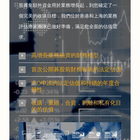
股籌集額外資金用於業務增長起，到您確定了一
個完美的收購目標，我們位於香港和上海的業務
評估專家團隊已做好準備，滿足您全面的估值需
求。
高增長業務融資的財務模型
首次公開募股前財務報表的法定估值
IPO申請的法定估值和持續的年度合
規性
收購，重組，合資，剝離和私有化目
的的估值