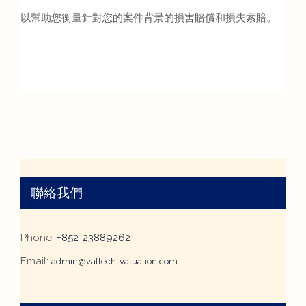
以幫助您衡量針對您的案件背景的損害賠償和損失索賠。
聯絡我們
Phone:
+852-23889262
Email:
admin@valtech-valuation.com