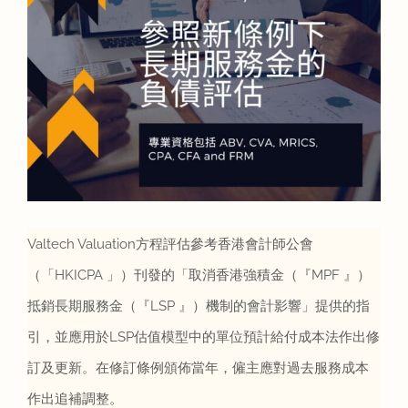
評估資訊
聯絡我們
簡體
Valtech Valuation方程評估參考香港會計師公會
（「HKICPA 」）刊發的「取消香港強積金（『MPF 』）
抵銷長期服務金（『LSP 』）機制的會計影響」提供的指
引，並應用於LSP估值模型中的單位預計給付成本法作出修
訂及更新。在修訂條例頒佈當年，僱主應對過去服務成本
作出追補調整。