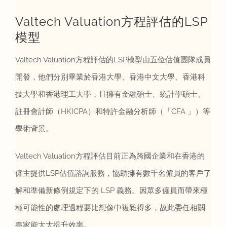
Valtech Valuation方程評估的LSP
模型
Valtech Valuation方程評估的LSP模型由五位估值團隊成員
開發，他們分別畢業於香港大學、香港中文大學、香港科
技大學和香港理工大學，且擁有金融碩士、統計學碩士、
註冊會計師（HKICPA）和特許金融分析師（「CFA 」）等
學術背景。
Valtech Valuation方程評估目前正為跨國企業和在香港的
僱主提供LSP估值諮詢服務，協助擁有數千名僱員的客戶了
解和準備新條例規定下的 LSP 義務。因眾多僱員而帶來種
種可能性的處理過程要比想像中複雜得多，故此委任相關
專家能大大提升效率。