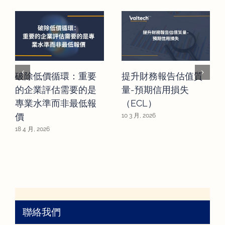
破除低價循環：重要
提升財務報告估值質
的企業評估需要的是
量-預期信用損失
專業水準而非最低報
（ECL）
價
10 3 月, 2026
18 4 月, 2026
聯絡我們