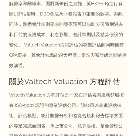
解僱率和離職率。面對新條例之實施，就HKAS 19進行有
關LSP估值時，DBO會成為財務報告中重要的數字。與此
同時，熟悉會計準則要求的專家還可以協助公司識別過去
和目前的服務成本、利息影響、會計準則以及精算假設的
變化。 Valtech Valuation方程評估的專業評估師同時擁有
CPA資格，其會計知識能很大程度上促進與審計師之間的有
效溝通。
關於Valtech Valuation 方程評估
Valtech Valuation 方程評估是一家在評估咨詢服務領域擁
有 ISO-9001 認證的專業評估公司。該公司以先進評估技
術、評估模型、統計數據分析和遵從合規和報告標準方面
的專業知識而聞名。為上市公司、私募股權、基金管理公