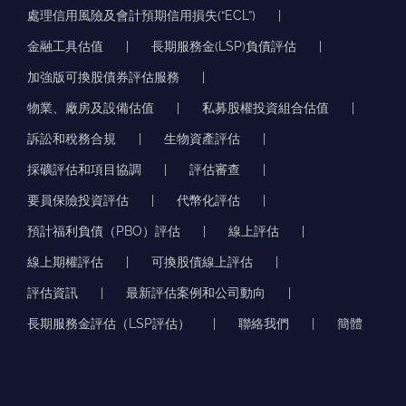
處理信用風險及會計預期信用損失(“ECL”)
金融工具估值
長期服務金(LSP)負債評估
加強版可換股債券評估服務
物業、廠房及設備估值
私募股權投資組合估值
訴訟和稅務合規
生物資產評估
採礦評估和項目協調
評估審查
要員保險投資評估
代幣化評估
預計福利負債（PBO）評估
線上評估
線上期權評估
可換股債線上評估
評估資訊
最新評估案例和公司動向
長期服務金評估（LSP評估）
聯絡我們
簡體