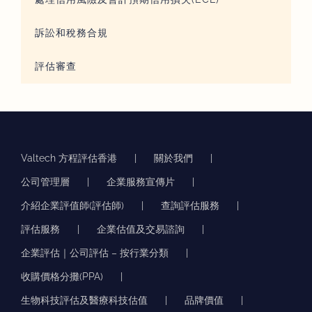
訴訟和稅務合規
評估審查
Valtech 方程評估香港
關於我們
公司管理層
企業服務宣傳片
介紹企業評值師(評估師)
查詢評估服務
評估服務
企業估值及交易諮詢
企業評估｜公司評估 – 按行業分類
收購價格分攤(PPA)
生物科技評估及醫療科技估值
品牌價值