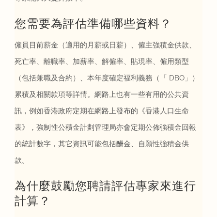
您需要為評估準備哪些資料？
僱員目前薪金（適用的月薪或日薪）、僱主強積金供款、
死亡率、離職率、加薪率、解僱率、貼現率、僱用類型
（包括兼職及合約）、本年度確定福利義務（「 DBO」）
累積及相關款項等詳情。網路上也有一些有用的公共資
訊，例如香港政府定期在網路上發布的《香港人口生命
表》，強制性公積金計劃管理局亦會定期公佈強積金回報
的統計數字，其它資訊可能包括酬金、自願性強積金供
款。
為什麼鼓勵您聘請評估專家來進行
計算？