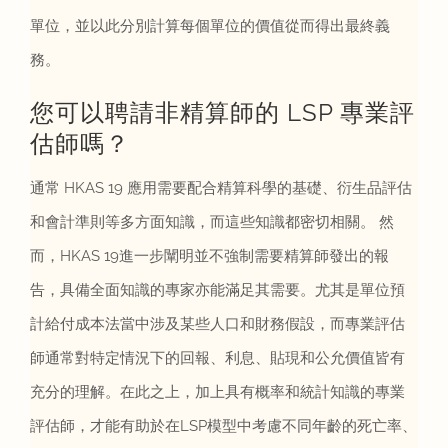
單位，並以此分別計算每個單位的價值從而得出最終義
務。
您可以聘請非精算師的 LSP 專業評
估師嗎？
通常 HKAS 19 應用需要配合精算科學的基礎、衍生品評估
和會計準則等多方面知識，而這些知識都密切相關。 然
而，HKAS 19進一步闡明並不強制需要精算師發出的報
告，具備全面知識的專家亦能滿足其需要。尤其是單位預
計給付成本法當中涉及某些人口和財務假設，而專業評估
師通常對特定情況下的回報、利息、貼現和公允價值皆有
充分的理解。在此之上，加上具有概率和統計知識的專業
評估師，才能有助於在LSP模型中考慮不同年齡的死亡率、