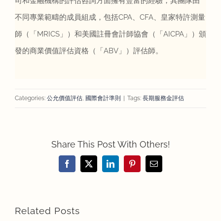
司和金融機構的評估咨詢方面擁有豐富的經驗，其團隊由
不同專業範疇的成員組成，包括CPA、CFA、皇家特許測量
師（「MRICS」）和美國註冊會計師協會（「AICPA」）頒
發的商業價值評估資格（「ABV」）評估師。
Categories:
公允價值評估
,
國際會計準則
|
Tags:
長期服務金評估
Share This Post With Others!
Facebook
X
LinkedIn
Pinterest
Email
Related Posts