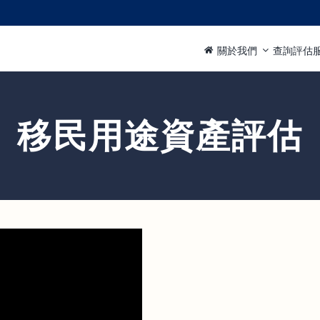
關於我們
查詢評估
移民用途資產評估