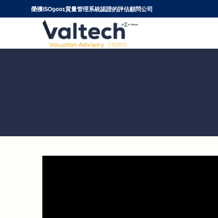
Skip
榮獲ISO9001質量管理系統認證的評估顧問公司
to
content