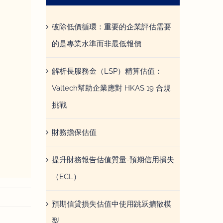
破除低價循環：重要的企業評估需要
的是專業水準而非最低報價
解析長服務金（LSP）精算估值：
Valtech幫助企業應對 HKAS 19 合規
挑戰
財務擔保估值
提升財務報告估值質量-預期信用損失
（ECL）
預期信貸損失估值中使用跳跃擴散模
型