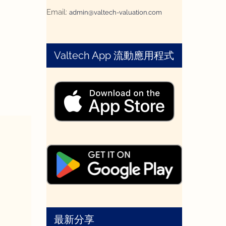
Email:
admin@valtech-valuation.com
Valtech App 流動應用程式
最新分享