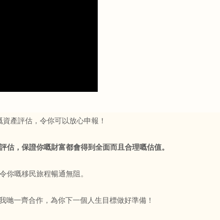
靠嘅資產評估，令你可以放心申報！
評估，保證你嘅財富都會得到全面而且合理嘅估值。
令你嘅移民旅程暢通無阻。
嘅未來。同我哋一齊合作，為你下一個人生目標做好準備！