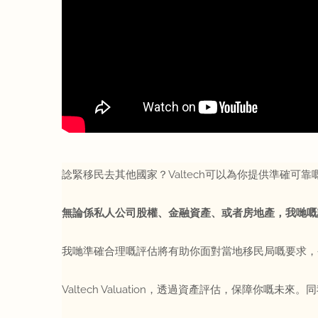
諗緊移民去其他國家？Valtech可以為你提供準確可
無論係私人公司股權、金融資產、或者房地產，我哋嘅
我哋準確合理嘅評估將有助你面對當地移民局嘅要求，
Valtech Valuation，透過資產評估，保障你