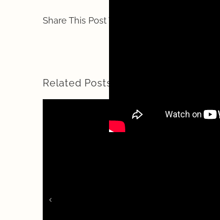
Share This Post With Others!
Related Posts