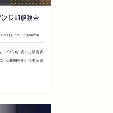
戶解決長期服務金
會計準則
|
Tags:
公允價值評估
19 (HKAS 19) 要求企業需要
s (DBO) 及相關費用計提並反映