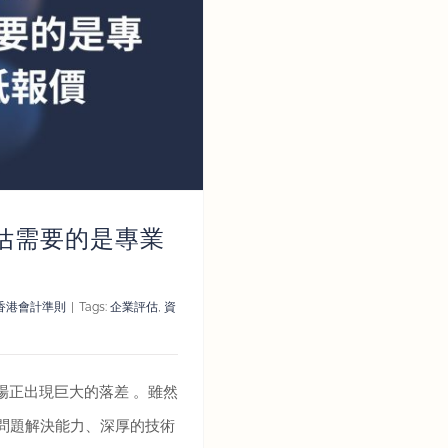
估需要的是專業
香港會計準則
|
Tags:
企業評估
,
資
察到市場正出現巨大的落差 。雖然
問題解決能力、深厚的技術