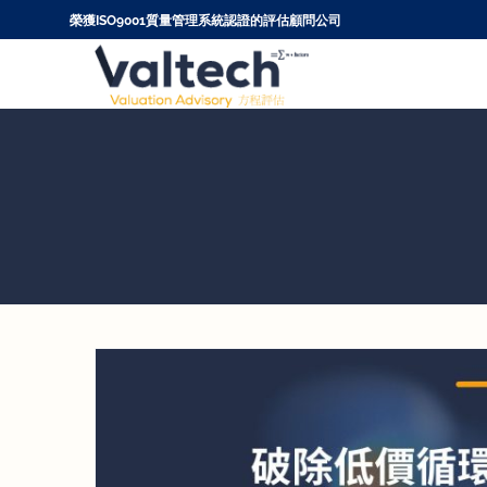
Skip
榮獲ISO9001質量管理系統認證的評估顧問公司
to
content