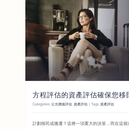
方程評估的資產評估確保您移
Categories:
公允價值評估
,
資產評估
|
Tags:
資產評估
計劃移民或搬遷？這將一項重大的決策，而在這個