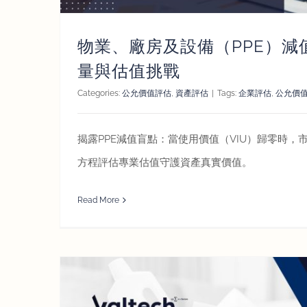
物業、廠房及設備（PPE）減
量與估值挑戰
Categories:
公允價值評估
,
資產評估
|
Tags:
企業評估
,
公允價
揭露PPE減值盲點：當使用價值（VIU）歸零時，
方程評估專業估值守護資產真實價值。
Read More