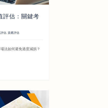
值評估：關鍵考
值評估
,
資產評估
市場法如何避免過度減損？