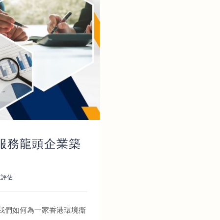
服務龍頭企業築
值評估
我們如何為一家香港環境衞