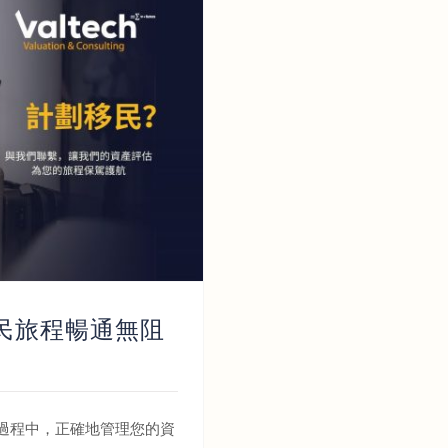
民旅程暢通無阻
過程中，正確地管理您的資