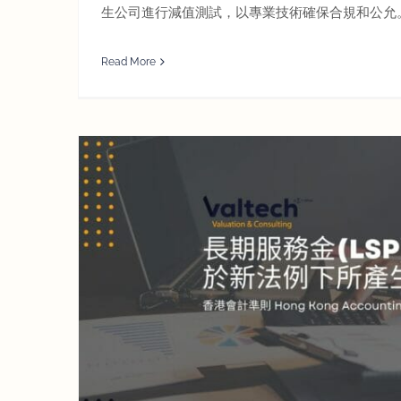
生公司進行減值測試，以專業技術確保合規和公允
Read More
新法例下