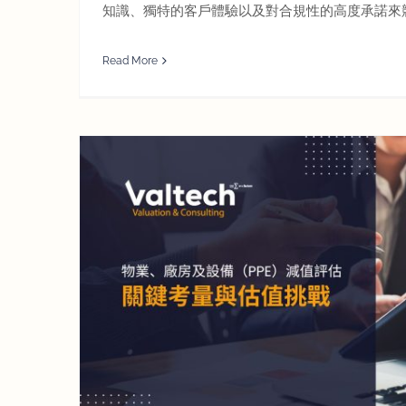
知識、獨特的客戶體驗以及對合規性的高度承諾來
Read More
值挑戰