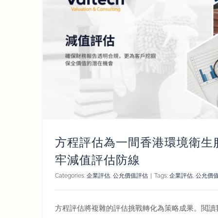
估防線
方程評估為一間香港環境衛生
牢減值評估防線
Categories:
企業評估
,
公允價值評估
|
Tags:
企業評估
,
公允價
方程評估將複雜的評估挑戰轉化為策略成果。閲讀