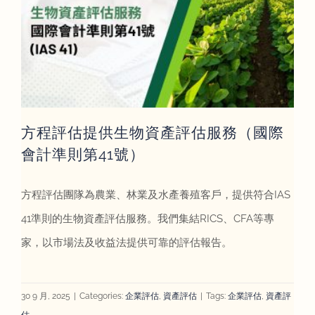
方程評估提供生物資產評估服務（國際
會計準則第41號）
方程評估團隊為農業、林業及水產養殖客戶，提供符合IAS
41準則的生物資產評估服務。我們集結RICS、CFA等專
家，以市場法及收益法提供可靠的評估報告。
30 9 月, 2025
|
Categories:
企業評估
,
資產評估
|
Tags:
企業評估
,
資產評
估