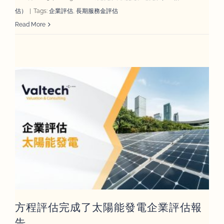
估）
|
Tags:
企業評估
,
長期服務金評估
Read More
方程評估完成了太陽能發電企業評估報
告