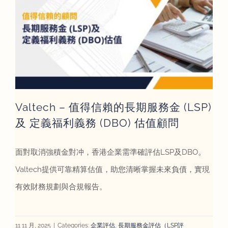
評估資訊
聯絡我們
簡體
Valtech – 值得信賴的長期服務金 (LSP)
及 定義福利義務 (DBO) 估值顧問
面對取消強積金對冲，香港企業需準確評估LSP及DBO。
Valtech提供可靠精算估值，助您清晰掌握未來負債，實現
有效財務規劃與合規報告。
11 11 月, 2025
|
Categories:
企業評估
,
長期服務金評估（LSP評