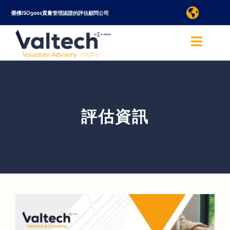
Skip
榮獲ISO9001質量管理認證的評估顧問公司
Toggle
to
Naviga
查詢評估服務
content
Toggle
Naviga
Valtech 方程評估香港
語言/Language
關於我們
評估資訊
國際
查詢評估服務
評估服務
線上評估