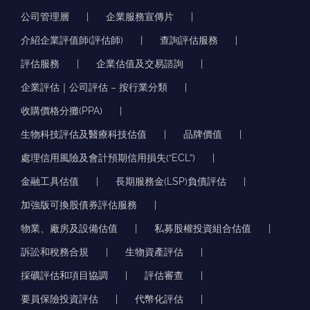
公司管理層
企業服務宣傳片
介紹企業評值師(評估師)
查詢評估服務
評估服務
企業估值及交易諮詢
企業評估｜公司評估 – 按行業分類
收購價格分攤(PPA)
生物科技評估及醫療科技估值
品牌價值
處理信用風險及會計預期信用損失(“ECL”)
金融工具估值
長期服務金(LSP)負債評估
加強版可換股債券評估服務
物業、廠房及設備估值
私募股權投資組合估值
訴訟和稅務合規
生物資產評估
採礦評估和項目協調
評估審查
要員保險投資評估
代幣化評估