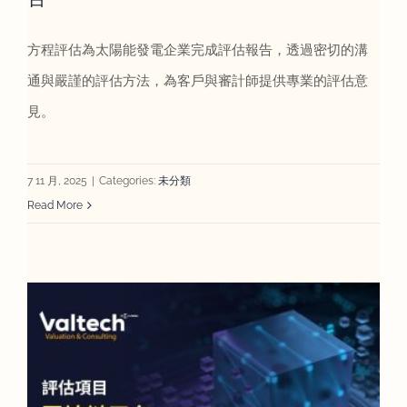
方程評估為太陽能發電企業完成評估報告，透過密切的溝
通與嚴謹的評估方法，為客戶與審計師提供專業的評估意
見。
7 11 月, 2025
|
Categories:
未分類
Read More