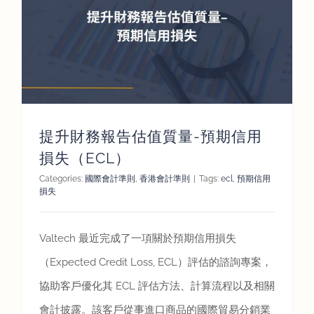
評估資訊
聯絡我們
簡體
提升財務報告估值質量-預期信用
損失（ECL）
Categories:
國際會計準則
,
香港會計準則
|
Tags:
ecl
,
預期信用
損失
Valtech 最近完成了一項關於預期信用損失
（Expected Credit Loss, ECL）評估的諮詢專案，
協助客戶優化其 ECL 評估方法、計算流程以及相關
會計披露。該客戶從事進口商品的國際貿易分銷業