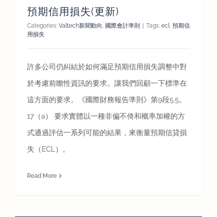
預期信用損失(更新)
Categories:
Valtech新聞動向
,
國際會計準則
|
Tags:
ecl
,
預期信
用損失
許多公司仍糾結於如何滿足預期信用損失調整中對
於考慮前瞻性資訊的要求。讓我們回顧一下標準在
這方面的要求。《國際財務報告準則》第9段5.5。
17（a） 要求實體以一種非偏不倚和概率加權的方
式通過評估一系列可能的結果，來衡量預期信貸損
失（ECL）。
Read More