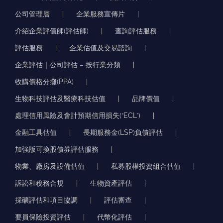
公司管理層
企業服務宣傳片
介紹企業評值師(評估師)
查詢評估服務
評估服務
企業估值及交易諮詢
企業評估｜公司評估 – 按行業分類
收購價格分攤(PPA)
生物科技評估及醫療科技估值
品牌價值
處理信用風險及會計預期信用損失(“ECL”)
金融工具估值
長期服務金(LSP)負債評估
加強版可換股債券評估服務
物業、廠房及設備估值
私募股權投資組合估值
訴訟和稅務合規
生物資產評估
採礦評估和項目協調
評估審查
要員保險投資評估
代幣化評估