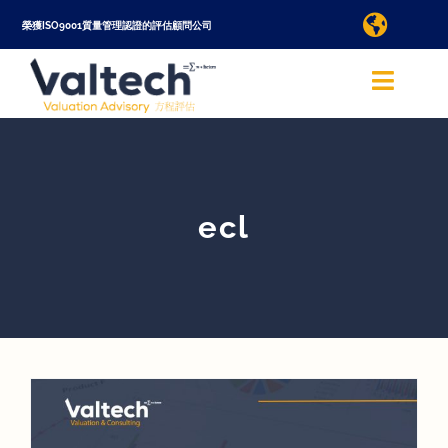
Skip
榮獲ISO9001質量管理認證的評估顧問公司
Toggle
to
Naviga
查詢評估服務
content
Toggle
Naviga
Valtech 方程評估香港
語言/Language
關於我們
ecl
國際
查詢評估服務
評估服務
線上評估