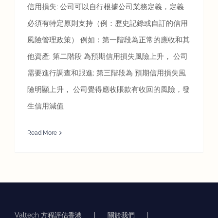
信用損失: 公司可以自行根據公司業務定義，定義
必須有特定原則支持（例：歷史記錄或自訂的信用
風險管理政策） 例如：第一階段為正常的應收和其
他資產; 第二階段 為預期信用損失風險上升， 公司
需要進行調查和跟進; 第三階段為 預期信用損失風
險明顯上升， 公司覺得應收賬款有收回的風險，發
生信用減值
Read More
Valtech 方程評估香港
關於我們