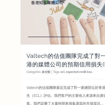
公司的
Valtech的估值團隊完成了
港的媒體公司的預期信用損失(E
Categories:
未分類
|
Tags:
ecl
,
expected credit loss
Valtech的估值團隊最近完成了對一家總部位於
失（ECL）評估。我們客戶的主要收入來源來自廣
客。我們花費了大量時間來搜集適當的市場資訊，