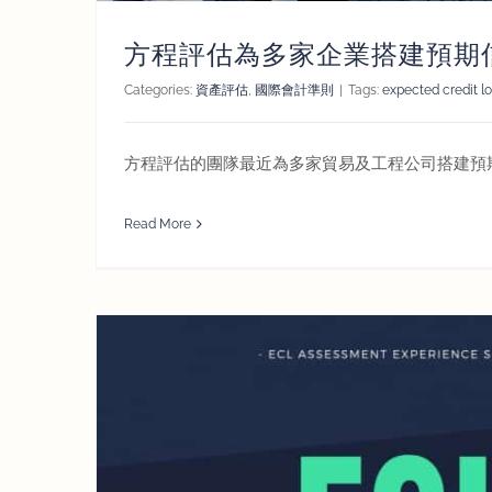
方程評估為多家企業搭建預期
Categories:
資產評估
,
國際會計準則
|
Tags:
expected credit l
方程評估的團隊最近為多家貿易及工程公司搭建預
Read More