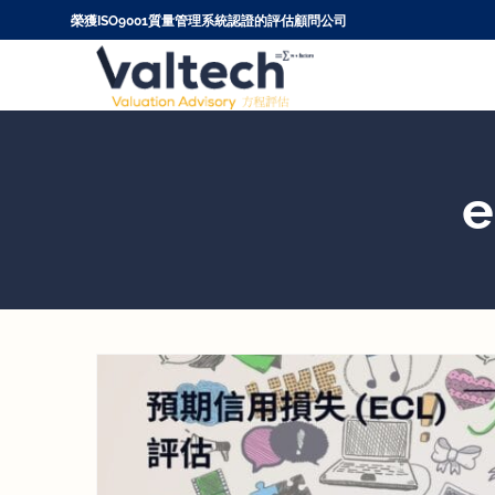
Skip
榮獲ISO9001質量管理系統認證的評估顧問公司
to
content
e